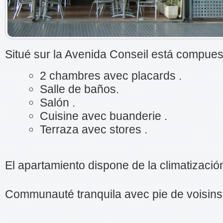
Situé sur la Avenida
Conseil está compue
2 chambres avec placards
.
Salle de baños.
Salón
.
Cuisine avec buanderie
.
Terraza avec stores
.
El apartamiento
dispone de la climatizaci
Communauté tranquila
avec pie de voisin